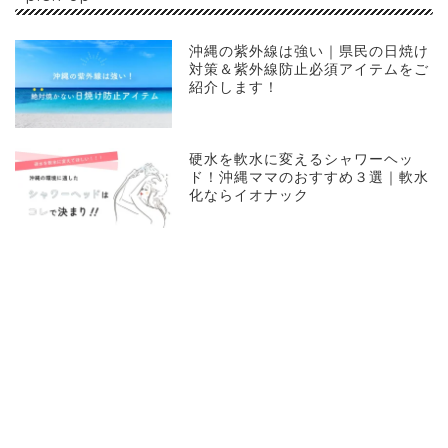
沖縄の紫外線は強い｜県民の日焼け
対策＆紫外線防止必須アイテムをご
紹介します！
硬水を軟水に変えるシャワーヘッ
ド！沖縄ママのおすすめ３選｜軟水
化ならイオナック
バンホーテンココアの美味しい飲み
方まとめ｜ココアがもたらす身体へ
の効果は？？
プライバシーポリシー
管理人
2026 Chekelog