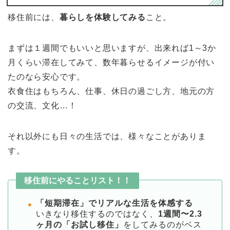
移住前には、
暮らしを体験してみる
こと。
まずは１週間でもいいと思いますが、出来れば1～3か
月くらい滞在してみて、数年暮らせるイメージが付い
たのなら安心です。
衣食住はもちろん、仕事、休日の過ごし方、地元の方
の交流、文化…！
それ以外にも日々の生活では、様々なことがありま
す。
移住前にやることリスト！！
「短期滞在」でリアルな生活を体感する
いきなり移住するのではなく、
1週間〜2.3
ヶ月の「お試し移住」
をしてみるのがベス