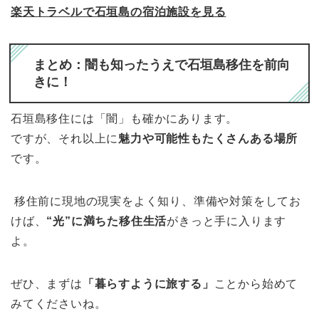
楽天トラベルで石垣島の宿泊施設を見る
まとめ：闇も知ったうえで石垣島移住を前向
きに！
石垣島移住には「闇」も確かにあります。
ですが、それ以上に
魅力や可能性もたくさんある場所
です。
移住前に現地の現実をよく知り、準備や対策をしてお
けば、
“光”に満ちた移住生活
がきっと手に入ります
よ。
ぜひ、まずは
「暮らすように旅する」
ことから始めて
みてくださいね。