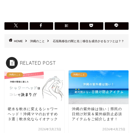
HOME
沖縄のこと
石垣島移住の闇と光｜移住を成功させるコツとは？？
RELATED POST
沖縄のこと
沖縄のこと
硬水を軟水に変えるシャワー
沖縄の紫外線は強い｜県民の
ヘッド！沖縄ママのおすすめ
日焼け対策＆紫外線防止必須
３選｜軟水化ならイオナック
アイテムをご紹介します！
2026年3月23日
2026年4月25日