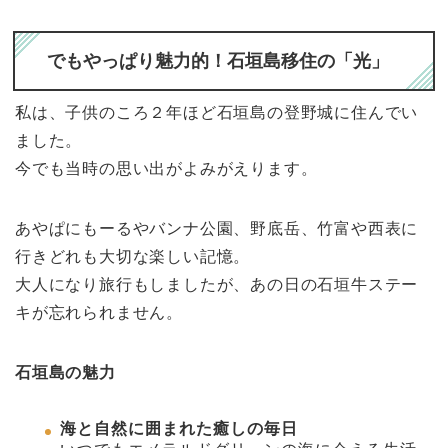
でもやっぱり魅力的！石垣島移住の「光」
私は、子供のころ２年ほど石垣島の登野城に住んでい
ました。
今でも当時の思い出がよみがえります。
あやぱにもーるやバンナ公園、野底岳、竹富や西表に
行きどれも大切な楽しい記憶。
大人になり旅行もしましたが、あの日の石垣牛ステー
キが忘れられません。
石垣島の魅力
海と自然に囲まれた癒しの毎日