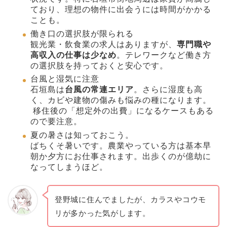
ており、理想の物件に出会うには時間がかかる
ことも。
働き口の選択肢が限られる
観光業・飲食業の求人はありますが、
専門職や
高収入の仕事は少なめ
。テレワークなど働き方
の選択肢を持っておくと安心です。
台風と湿気に注意
石垣島は
台風の常連エリア
。さらに湿度も高
く、カビや建物の傷みも悩みの種になります。
移住後の「想定外の出費」になるケースもある
ので要注意。
夏の暑さは知っておこう。
ばちくそ暑いです。農業やっている方は基本早
朝か夕方にお仕事されます。出歩くのが億劫に
なってしまうほど。
登野城に住んでましたが、カラスやコウモ
リが多かった気がします。