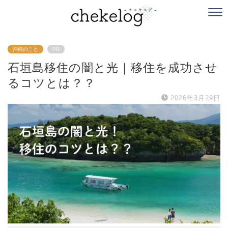
沖縄のこと
PR
石垣島移住の闇と光｜移住を成功させ
るコツとは？？
2026年3月29日