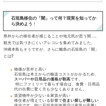
石垣島移住の「闇」って何？現実を知ってか
ら決めよう
！
県外からの移住者が感じることや地元民が思う闇…。
観光では気づきにくいアレコレを集めてみました。
沖縄本島もそうですが、さらに離島の石垣島の「闇」
とは⁉
物価が意外と高い
石垣島は本土からの輸送コストがかかるため、
スーパーや日用品の価格が割高
です。
特にファミリーで暮らす場合は、食費・日用品
代の出費に驚く方も少なくありません。
賃貸物件が少ない＆家賃が高い
移住者が増えている影響で
住まい探しが難しい
状況です。特に石垣市街地周辺は家賃が高騰し