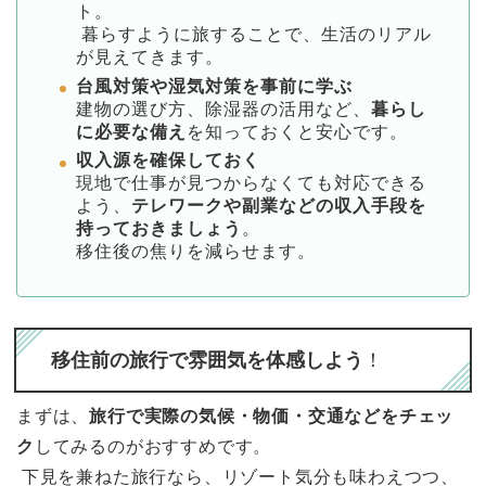
ト。
暮らすように旅することで、生活のリアル
が見えてきます。
台風対策や湿気対策を事前に学ぶ
建物の選び方、除湿器の活用など、
暮らし
に必要な備え
を知っておくと安心です。
収入源を確保しておく
現地で仕事が見つからなくても対応できる
よう、
テレワークや副業などの収入手段を
持っておきましょう
。
移住後の焦りを減らせます。
移住前の旅行で雰囲気を体感しよう
！
まずは、
旅行で実際の気候・物価・交通などをチェッ
ク
してみるのがおすすめです。
下見を兼ねた旅行なら、リゾート気分も味わえつつ、